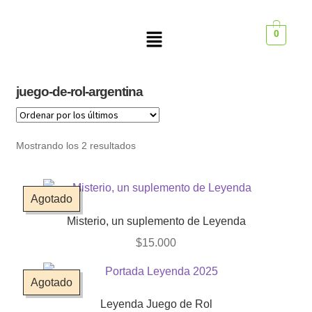
0
juego-de-rol-argentina
Mostrando los 2 resultados
Agotado
Misterio, un suplemento de Leyenda
$
15.000
Agotado
Leyenda Juego de Rol